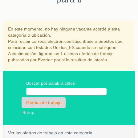
En este momento, no hay ninguna vacante acorde a esta
categoría o ubicación.
Para recibir correos electrónicos suscríbase a puestos que
coincidan con Estados Unidos_ES cuando se publiquen.
A continuación, figuran las 1 últimas ofertas de trabajo
publicadas por Evertec por si le resultan de interés.
Buscar por palabra clave
Borrar
Ver las ofertas de trabajo en esta categoría