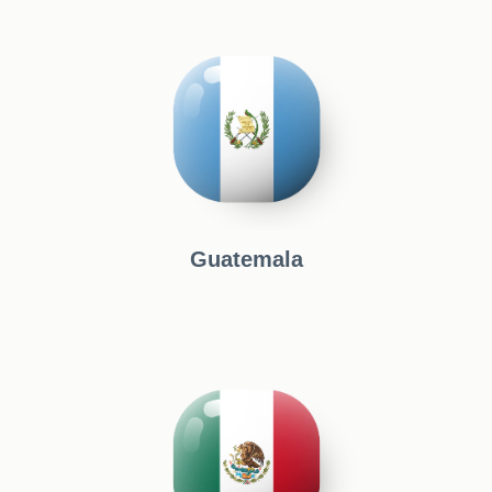
Guatemala