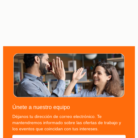
Uruguay
Únete a nuestro equipo
Déjanos tu dirección de correo electrónico. Te
mantendremos informado sobre las ofertas de trabajo y
los eventos que coincidan con tus intereses.