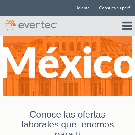
Idioma
Consulta tu perfil
México
Conoce las ofertas
laborales que tenemos
para ti